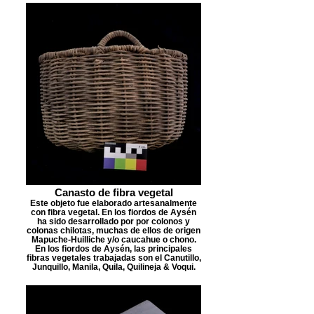
Canasto de fibra vegetal
Este objeto fue elaborado artesanalmente
con fibra vegetal. En los fiordos de Aysén
ha sido desarrollado por por colonos y
colonas chilotas, muchas de ellos de origen
Mapuche-Huilliche y/o caucahue o chono.
En los fiordos de Aysén, las principales
fibras vegetales trabajadas son el Canutillo,
Junquillo, Manila, Quila, Quilineja & Voqui.