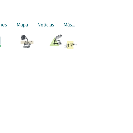
ones
Mapa
Noticias
Más...