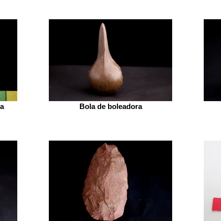
ja
Bola de boleadora