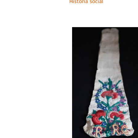
Historia social