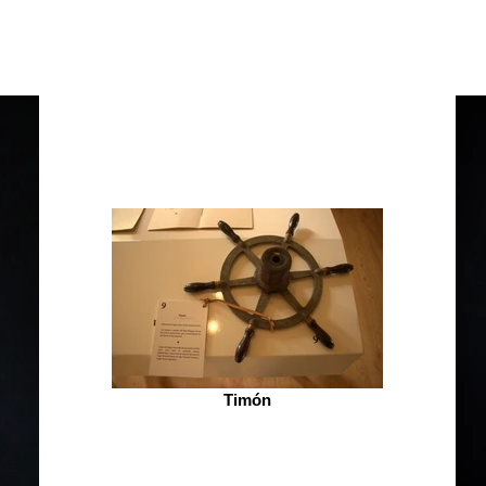
Timón