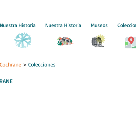
Nuestra Historia
Nuestra Historia
Museos
Colecci
Cochrane
>
Colecciones
HRANE