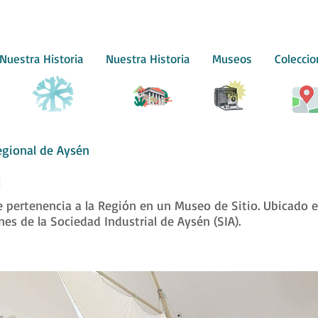
Nuestra Historia
Nuestra Historia
Museos
Colecci
gional de Aysén
N
de pertenencia a la Región en un Museo de Sitio. Ubicado e
es de la Sociedad Industrial de Aysén (SIA).