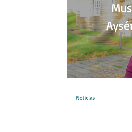
Mus
Aysé
Noticias