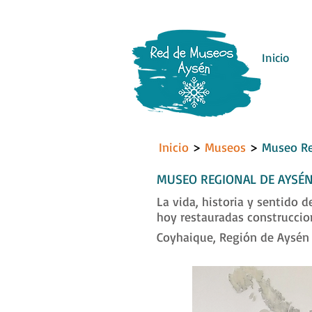
Inicio
Inicio
>
Museos
>
Museo Re
MUSEO REGIONAL DE AYSÉ
La vida, historia y sentido 
hoy restauradas construccion
Coyhaique, Región de Aysén