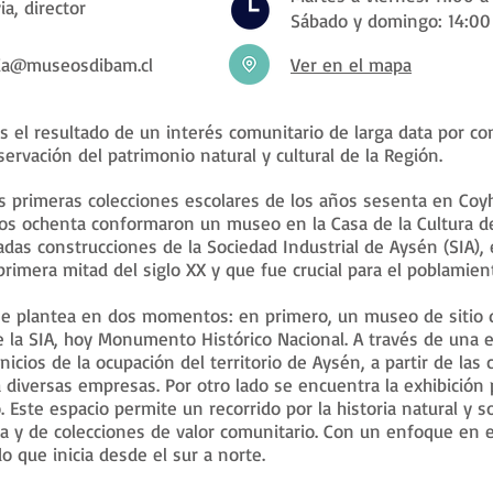
ia, director
Sábado y domingo: 14:00
via@museosdibam.cl
Ver en el mapa
 el resultado de un interés comunitario de larga data por con
servación del patrimonio natural y cultural de la Región.
s primeras colecciones escolares de los años sesenta en Coy
los ochenta conformaron un museo en la Casa de la Cultura d
adas construcciones de la Sociedad Industrial de Aysén (SIA), 
rimera mitad del siglo XX y que fue crucial para el poblamien
se plantea en dos momentos: en primero, un museo de sitio 
 la SIA, hoy Monumento Histórico Nacional. A través de una e
nicios de la ocupación del territorio de Aysén, a partir de las 
a diversas empresas. Por otro lado se encuentra la exhibici
. Este espacio permite un recorrido por la historia natural y so
a y de colecciones de valor comunitario. Con un enfoque en 
do que inicia desde el sur a norte.