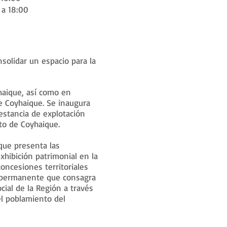
 a 18:00
solidar un espacio para la
haique, así como en
e Coyhaique. Se inaugura
estancia de explotación
to de Coyhaique.
que presenta las
xhibición patrimonial en la
concesiones territoriales
ón permanente que consagra
cial de la Región a través
el poblamiento del