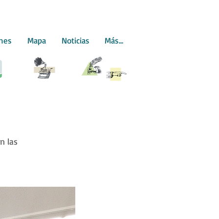
ones
Mapa
Noticias
Más...
n las