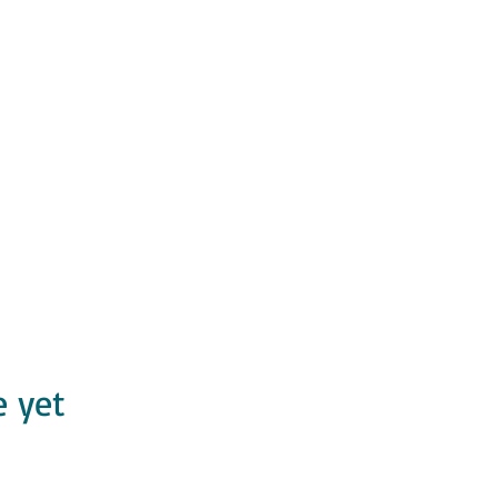
e yet