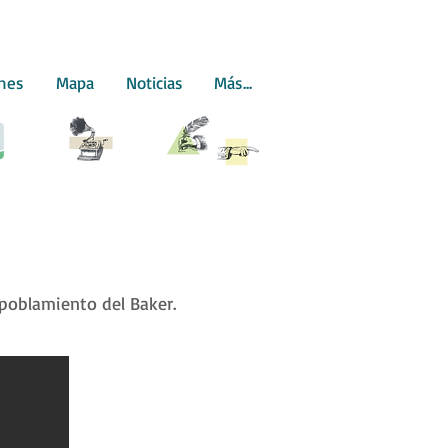
ones
Mapa
Noticias
Más...
 poblamiento del Baker.