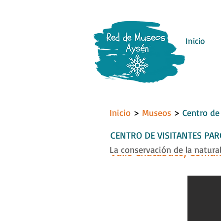
Inicio
Inicio
>
Museos
>
Centro de 
CENTRO DE VISITANTES PA
La conservación de la natura
Valle Chacabuco, Comun