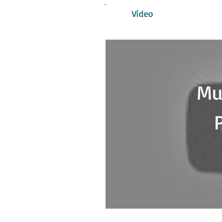
Vídeo
Mu