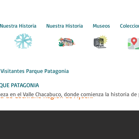
Nuestra Historia
Nuestra Historia
Museos
Colecci
Visitantes Parque Patagonia
RQUE PATAGONIA
leza en el Valle Chacabuco, donde comienza la historia de
a de Cochrane Región de Aysén.