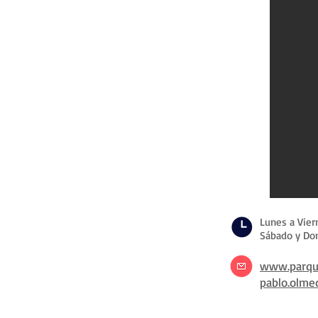
Lunes a Viern
Sábado y Dom
www.parqu
pablo.olme