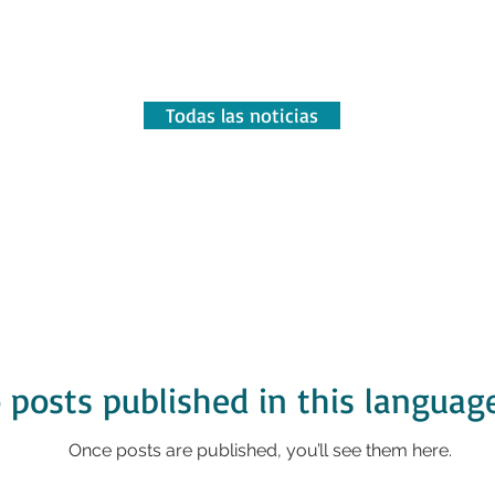
Todas las noticias
 posts published in this languag
Once posts are published, you’ll see them here.