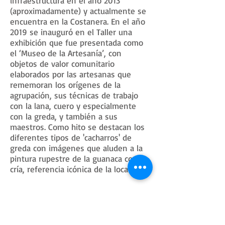
infraestructura en el año 2013
(aproximadamente) y actualmente se
encuentra en la Costanera. En el año
2019 se inauguró en el Taller una
exhibición que fue presentada como
el ‘Museo de la Artesanía’, con
objetos de valor comunitario
elaborados por las artesanas que
rememoran los orígenes de la
agrupación, sus técnicas de trabajo
con la lana, cuero y especialmente
con la greda, y también a sus
maestros. Como hito se destacan los
diferentes tipos de 'cacharros' de
greda con imágenes que aluden a la
pintura rupestre de la guanaca con
cría, referencia icónica de la localidad.
Todas las colecciones
Colecciones