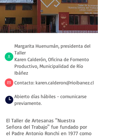
Margarita Huenumán, presidenta del
Taller
Karen Calderón, Oficina de Fomento
Productivo, Municipalidad de Río
Ibáñez
Contacto:
karen.calderon@rioibanez.cl
Abierto días hábiles - comunicarse
previamente.
El Taller de Artesanas "Nuestra
Señora del Trabajo" fue fundado por
el Padre Antonio Ronchi en 1977 como